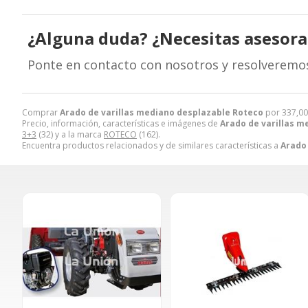
¿Alguna duda? ¿Necesitas asesor
Ponte en contacto con nosotros y resolveremo
Comprar
Arado de varillas mediano desplazable Roteco
por
337,00
Precio, información, características e imágenes de
Arado de varillas m
3+3
(32) y a la marca
ROTECO
(162).
Encuentra productos relacionados y de similares características a
Arado