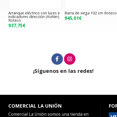
Arranque eléctrico con luces e
Barra de siega 102 cm Roteco
indicadores dirección (Kohler)
945,01€
Roteco
937,75€
¡Síguenos en las redes!
COMERCIAL LA UNIÓN
FO
Comercial La Unión somos una tienda en