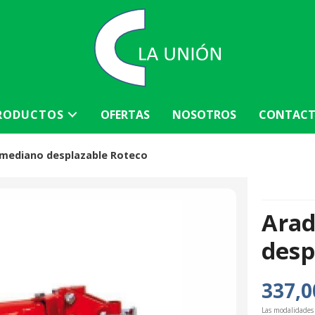
RODUCTOS
OFERTAS
NOSOTROS
CONTAC
as mediano desplazable Roteco
Arad
desp
337,0
Las modalidades