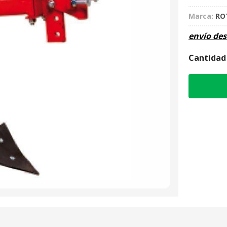
Marca:
RO
envío de
Cantidad