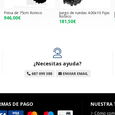
Fresa de 75cm Roteco
Juego de ruedas 4.00x10 Fijas
Roteco
946,00€
181,50€
¿Necesitas ayuda?
687 099 388
ENVIAR EMAIL
RMAS DE PAGO
NUESTRA 
Cómo com