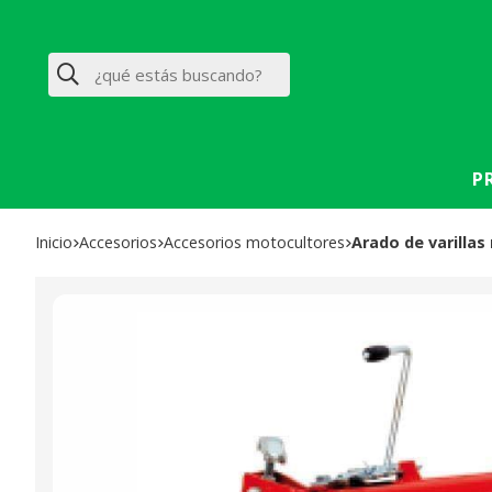
Buscar
P
Inicio
accesorios
accesorios motocultores
Arado de varill