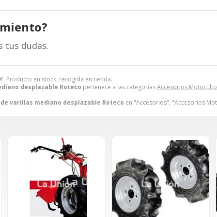
amiento?
s tus dudas.
€
. Producto en stock, recogida en tienda.
ediano desplazable Roteco
pertenece a las categorías
Accesorios Motoculto
 de varillas mediano desplazable Roteco
en "Accesorios", "Accesorios Mot