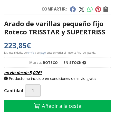
COMPARTIR:
Arado de varillas pequeño fijo
Roteco TRISSTAR y SUPERTRISS
223,85
€
Las modalidades de
envío
y de
pago
pueden variar el importe final del pedido.
Marca:
ROTECO
EN STOCK
envío desde
5,02
€
*
Producto no incluído en condiciones de envío gratis
Cantidad
Añadir a la cesta