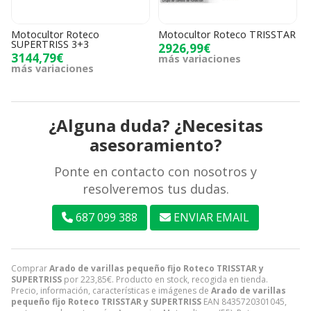
Motocultor Roteco
Motocultor Roteco TRISSTAR
SUPERTRISS 3+3
2926,99€
3144,79€
más variaciones
más variaciones
¿Alguna duda? ¿Necesitas
asesoramiento?
Ponte en contacto con nosotros y
resolveremos tus dudas.
687 099 388
ENVIAR EMAIL
Comprar
Arado de varillas pequeño fijo Roteco TRISSTAR y
SUPERTRISS
por
223,85
€
. Producto en stock, recogida en tienda.
Precio, información, características e imágenes de
Arado de varillas
pequeño fijo Roteco TRISSTAR y SUPERTRISS
EAN 8435720301045,