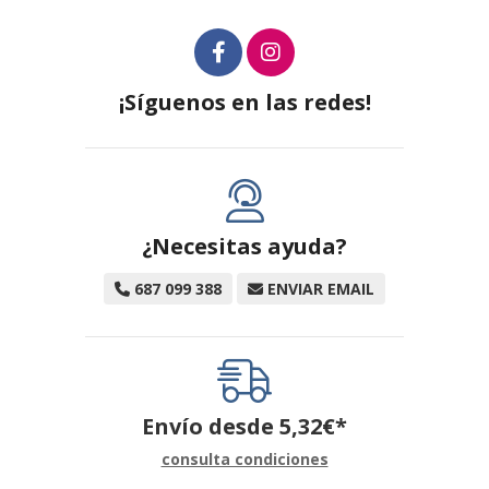
¡Síguenos en las redes!
¿Necesitas ayuda?
687 099 388
ENVIAR EMAIL
Envío desde
5,32
€
*
consulta condiciones