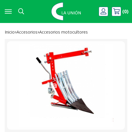
0
Buscar
Inicio
accesorios
accesorios motocultores