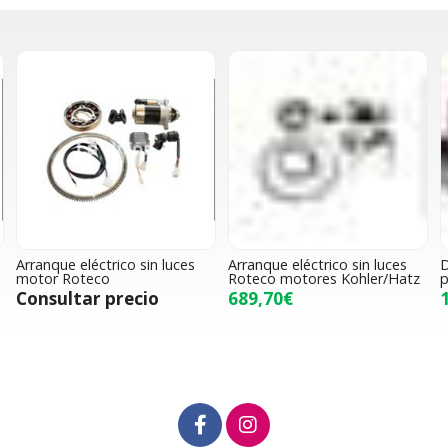
e
Arranque eléctrico sin luces
Arranque eléctrico sin luces
D
motor Roteco
Roteco motores Kohler/Hatz
p
Consultar precio
689,70€