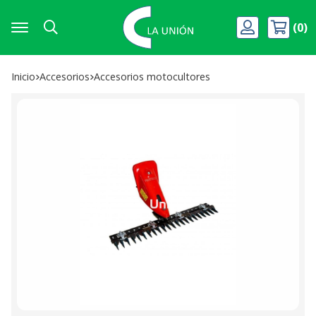
0
Buscar
Inicio
accesorios
accesorios motocultores