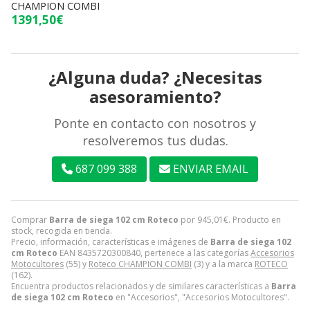
CHAMPION COMBI
1391,50€
¿Alguna duda? ¿Necesitas
asesoramiento?
Ponte en contacto con nosotros y
resolveremos tus dudas.
687 099 388
ENVIAR EMAIL
Comprar
Barra de siega 102 cm Roteco
por
945,01
€
. Producto en
stock, recogida en tienda.
Precio, información, características e imágenes de
Barra de siega 102
cm Roteco
EAN 8435720300840, pertenece a las categorías
Accesorios
Motocultores
(55) y
Roteco CHAMPION COMBI
(3) y a la marca
ROTECO
(162).
Encuentra productos relacionados y de similares características a
Barra
de siega 102 cm Roteco
en "Accesorios", "Accesorios Motocultores".