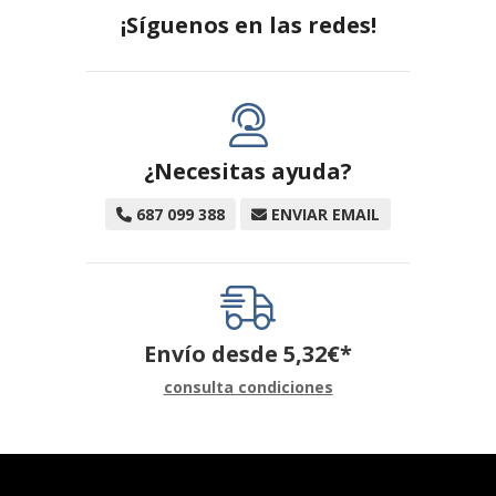
¡Síguenos en las redes!
¿Necesitas ayuda?
687 099 388
ENVIAR EMAIL
Envío desde
5,32
€
*
consulta condiciones