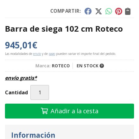
COMPARTIR:
Barra de siega 102 cm Roteco
945,01
€
Las modalidades de
envío
y de
pago
pueden variar el importe final del pedido.
Marca:
ROTECO
EN STOCK
envío gratis*
Cantidad
Añadir a la cesta
Información