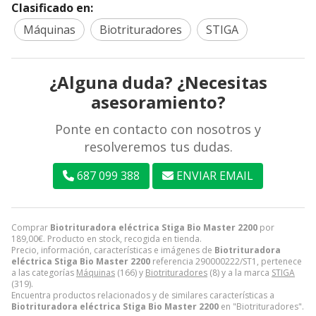
Clasificado en:
Máquinas
Biotrituradores
STIGA
¿Alguna duda? ¿Necesitas
asesoramiento?
Ponte en contacto con nosotros y
resolveremos tus dudas.
687 099 388
ENVIAR EMAIL
Comprar
Biotrituradora eléctrica Stiga Bio Master 2200
por
189,00
€
. Producto en stock, recogida en tienda.
Precio, información, características e imágenes de
Biotrituradora
eléctrica Stiga Bio Master 2200
referencia 290000222/ST1, pertenece
a las categorías
Máquinas
(166) y
Biotrituradores
(8) y a la marca
STIGA
(319).
Encuentra productos relacionados y de similares características a
Biotrituradora eléctrica Stiga Bio Master 2200
en "Biotrituradores".