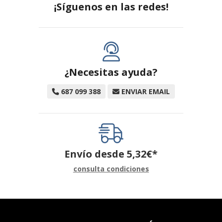
¡Síguenos en las redes!
¿Necesitas ayuda?
687 099 388
ENVIAR EMAIL
Envío desde
5,32
€
*
consulta condiciones