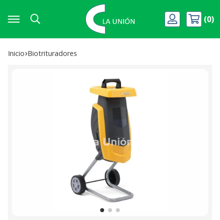
0
Buscar
Inicio
biotrituradores