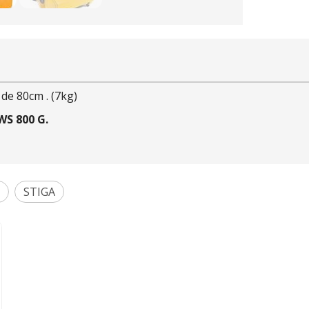
de 80cm . (7kg)
WS 800 G.
STIGA