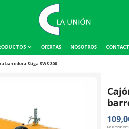
RODUCTOS
OFERTAS
NOSOTROS
CONTAC
ara barredora Stiga SWS 800
Cajó
barr
109,0
Las modalidades