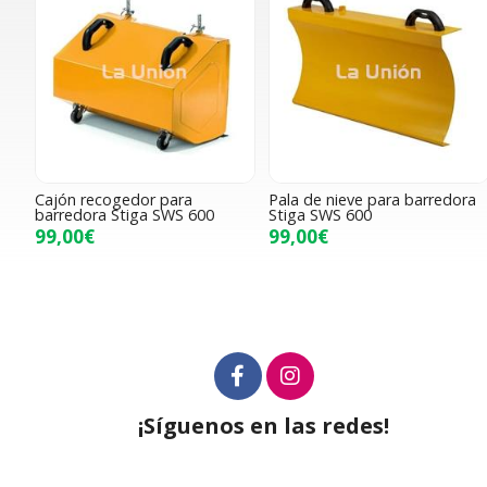
Cajón recogedor para
Pala de nieve para barredora
barredora Stiga SWS 600
Stiga SWS 600
99,00€
99,00€
¡Síguenos en las redes!