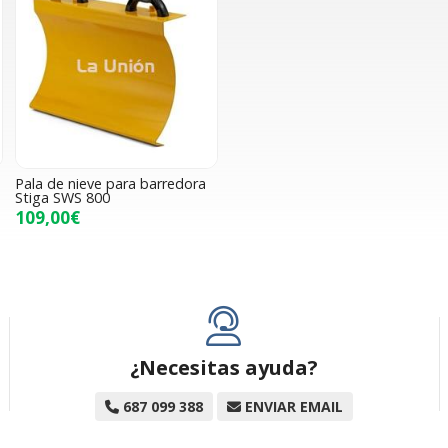
Pala de nieve para barredora
Stiga SWS 800
109,00€
¿Necesitas ayuda?
687 099 388
ENVIAR EMAIL