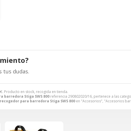
amiento?
s tus dudas.
0
€
. Producto en stock, recogida en tienda.
ra barredora Stiga SWS 800
referencia 290802020/16, pertenece a las categ
 recogedor para barredora Stiga SWS 800
en "Accesorios", "Accesorios bar