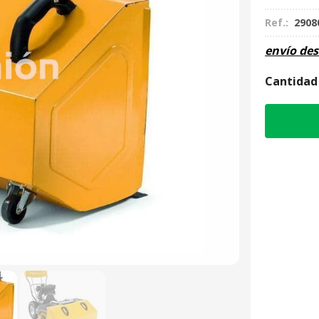
Ref.:
2908
envío de
Cantidad