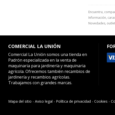
Encuentra, compa
Información, caract
Novedades, outlet
COMERCIAL LA UNIÓN
FO
Comercial La Unión somos una tienda en
Padrón especializada en la venta de
maquinaria para jardinería y maquinaria
agrícola. Ofrecemos también recambios de
jardinería y recambios agrícolas.
Trabajamos con grandes marcas.
Mapa del sitio
-
Aviso legal
-
Política de privacidad
-
Cookies
-
Co