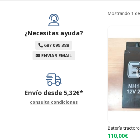
Mostrando 1 de
¿Necesitas ayuda?
687 099 388
ENVIAR EMAIL
Envío desde
5,32
€
*
consulta condiciones
Batería tractor
110,00€