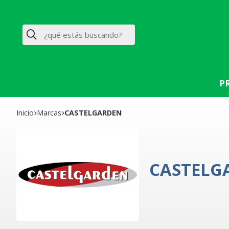
Buscar
P
Inicio
marcas
CASTELGARDEN
CASTELG