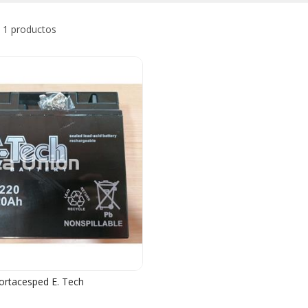
 1 productos
cortacesped E. Tech