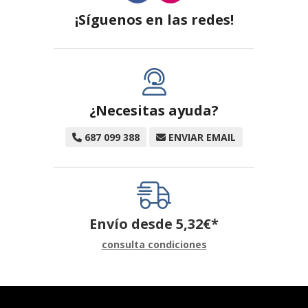
¡Síguenos en las redes!
¿Necesitas ayuda?
687 099 388
ENVIAR EMAIL
Envío desde
5,32
€
*
consulta condiciones