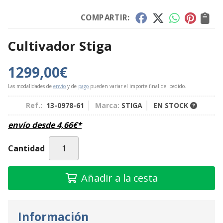
COMPARTIR:
Cultivador Stiga
1299,00
€
Las modalidades de
envío
y de
pago
pueden variar el importe final del pedido.
Ref.:
13-0978-61
Marca:
STIGA
EN STOCK
envío desde
4,66
€
*
Cantidad
Añadir a la cesta
Información