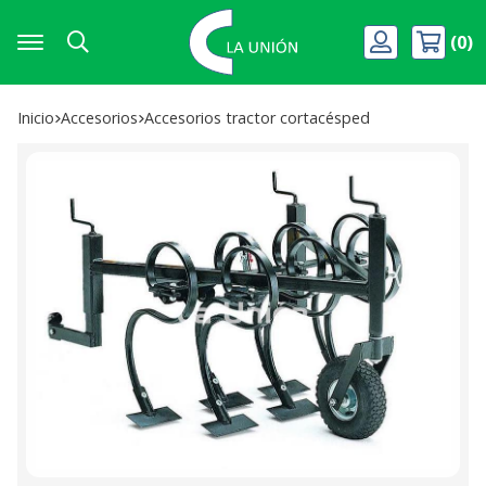
0
Buscar
Inicio
accesorios
accesorios tractor cortacésped