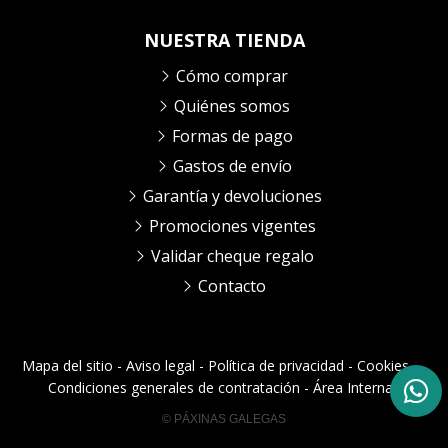
NUESTRA TIENDA
Cómo comprar
Quiénes somos
Formas de pago
Gastos de envío
Garantía y devoluciones
Promociones vigentes
Validar cheque regalo
Contacto
Mapa del sitio
-
Aviso legal
-
Política de privacidad
-
Cookies
-
Condiciones generales de contratación
-
Área Interna
© PÁXINAS GALEGAS