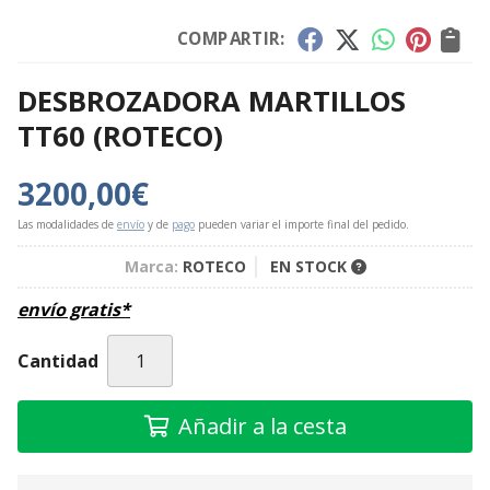
COMPARTIR:
DESBROZADORA MARTILLOS
TT60
(ROTECO)
3200,00
€
Las modalidades de
envío
y de
pago
pueden variar el importe final del pedido.
Marca:
ROTECO
EN STOCK
envío gratis*
Cantidad
Añadir a la cesta