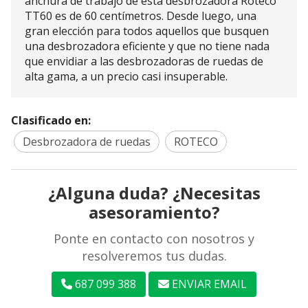
anchura de trabajo de esta desbrozadora Roteco
TT60 es de 60 centímetros. Desde luego, una
gran elección para todos aquellos que busquen
una desbrozadora eficiente y que no tiene nada
que envidiar a las desbrozadoras de ruedas de
alta gama, a un precio casi insuperable.
Clasificado en:
Desbrozadora de ruedas
ROTECO
¿Alguna duda? ¿Necesitas
asesoramiento?
Ponte en contacto con nosotros y
resolveremos tus dudas.
687 099 388
ENVIAR EMAIL