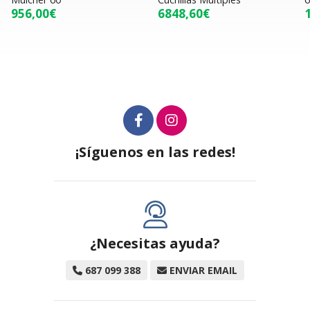
956,00€
6848,60€
¡Síguenos en las redes!
¿Necesitas ayuda?
687 099 388
ENVIAR EMAIL