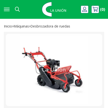
0
Buscar
Inicio
máquinas
desbrozadora de ruedas