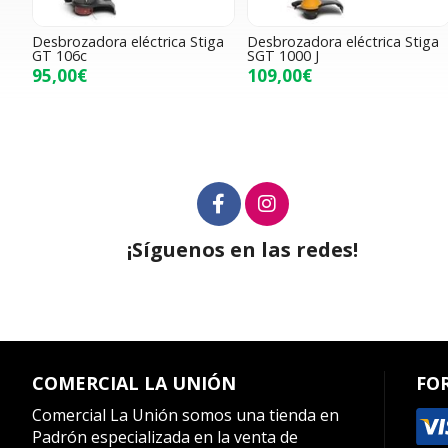
Desbrozadora eléctrica Stiga
Desbrozadora eléctrica Stiga
GT 106c
SGT 1000 J
95,00€
109,00€
¡Síguenos en las redes!
COMERCIAL LA UNIÓN
FO
Comercial La Unión somos una tienda en
Padrón especializada en la venta de