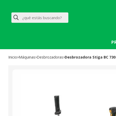
Buscar
P
Inicio
máquinas
desbrozadoras
Desbrozadora Stiga BC 730