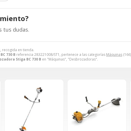
amiento?
s tus dudas.
, recogida en tienda.
BC 730 B
referencia 283221008/ST1, pertenece a las categorías
Máquinas
(166
ozadora Stiga BC 730 B
en "Máquinas", "Desbrozadoras".