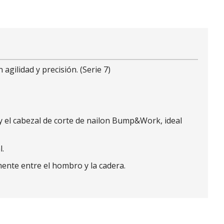
gilidad y precisión. (Serie 7)
 y el cabezal de corte de nailon Bump&Work, ideal
l.
ente entre el hombro y la cadera.