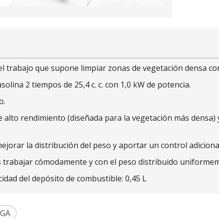
 trabajo que supone limpiar zonas de vegetación densa con a
olina 2 tiempos de 25,4 c. c. con 1,0 kW de potencia.
o.
de alto rendimiento (diseñada para la vegetación más densa)
ejorar la distribución del peso y aportar un control adiciona
s trabajar cómodamente y con el peso distribuido uniformem
ad del depósito de combustible: 0,45 L
IGA