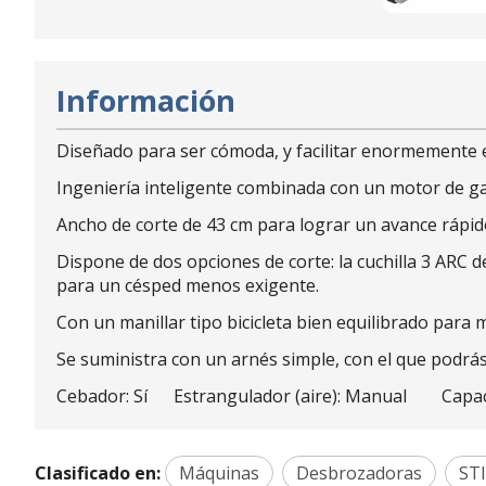
Información
Diseñado para ser cómoda, y facilitar enormemente el
Ingeniería inteligente combinada con un motor de gas
Ancho de corte de 43 cm para lograr un avance rápid
Dispone de dos opciones de corte: la cuchilla 3 ARC 
para un césped menos exigente.
Con un manillar tipo bicicleta bien equilibrado para m
Se suministra con un arnés simple, con el que podrá
Cebador: Sí Estrangulador (aire): Manual Capacid
Clasificado en:
Máquinas
Desbrozadoras
ST