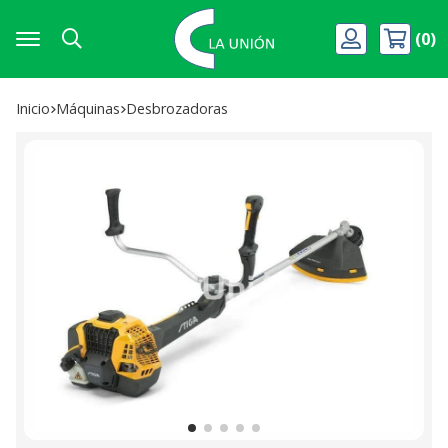
0
Buscar
Inicio
máquinas
desbrozadoras