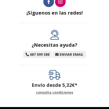
¡Síguenos en las redes!
¿Necesitas ayuda?
687 099 388
ENVIAR EMAIL
Envío desde
5,32
€
*
consulta condiciones