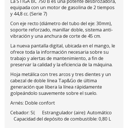
La STIGA BC 750 B es una potente desbrozadora,
equipada con un motor de gasolina de 2 tiempos
y 44,8 cc. (Serie 7)
Con eje recto (diámetro del tubo del eje: 30mm),
soporte reforzado, manillar doble, sistema anti-
vibración y una anchura de corte de 45 cm.
La nueva pantalla digital, ubicada en el mango, le
ofrece toda la información necesaria sobre su
trabajo y alertas de mantenimiento, a fin de
preservar la calidad y la eficiencia de la máquina.
Hoja metálica con tres arcos y tres dientes y un
cabezal de doble línea Tap&Go de última
generación que libera la línea rápidamente
golpeándolo suavemente sobre el suelo.
Arnés: Doble confort
Cebador: Sí; Estrangulador (aire): Automático
Capacidad del depósito de combustible: 0,80 L