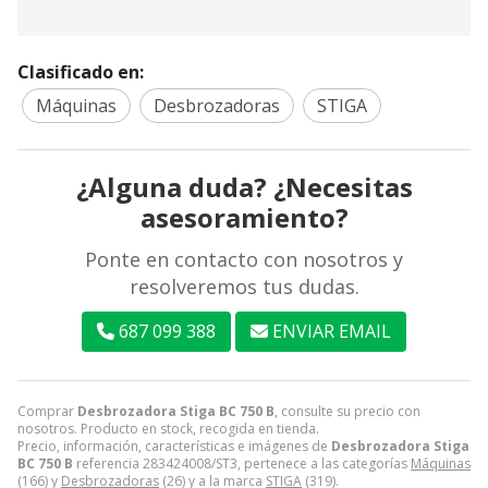
Clasificado en:
Máquinas
Desbrozadoras
STIGA
¿Alguna duda? ¿Necesitas
asesoramiento?
Ponte en contacto con nosotros y
resolveremos tus dudas.
687 099 388
ENVIAR EMAIL
Comprar
Desbrozadora Stiga BC 750 B
, consulte su precio con
nosotros. Producto en stock, recogida en tienda.
Precio, información, características e imágenes de
Desbrozadora Stiga
BC 750 B
referencia 283424008/ST3, pertenece a las categorías
Máquinas
(166) y
Desbrozadoras
(26) y a la marca
STIGA
(319).