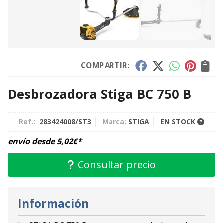
COMPARTIR:
Desbrozadora Stiga BC 750 B
Ref.:
283424008/ST3
Marca:
STIGA
EN STOCK
envío desde
5,02
€
*
Consultar precio
Información