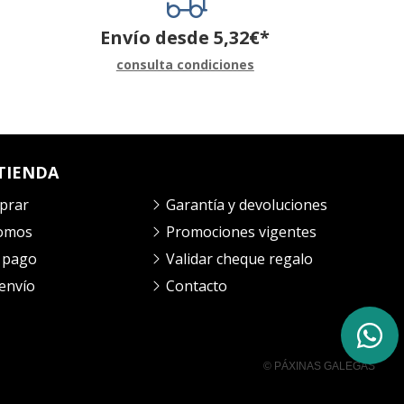
Envío desde
5,32
€
*
consulta condiciones
TIENDA
prar
Garantía y devoluciones
somos
Promociones vigentes
 pago
Validar cheque regalo
envío
Contacto
© PÁXINAS GALEGAS