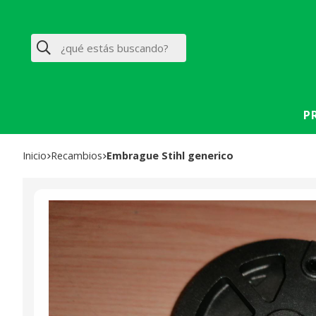
Buscar
P
Inicio
recambios
Embrague Stihl generico