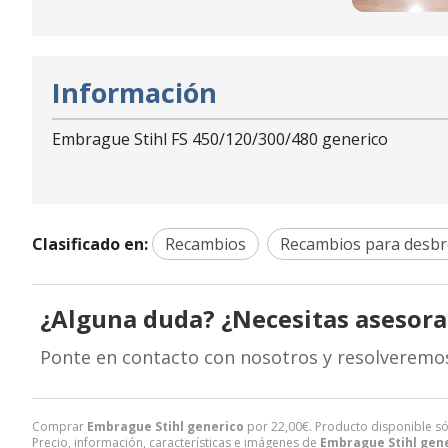
Información
Embrague Stihl FS 450/120/300/480 generico
Clasificado en:
Recambios
Recambios para desb
¿Alguna duda? ¿Necesitas asesor
Ponte en contacto con nosotros y resolveremo
Comprar
Embrague Stihl generico
por
22,00
€
. Producto disponible só
Precio, información, características e imágenes de
Embrague Stihl gen