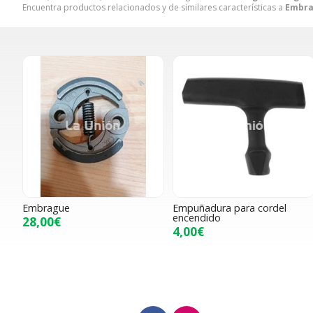
Encuentra productos relacionados y de similares características a
Embra
Embrague
Empuñadura para cordel
encendido
28,00€
4,00€