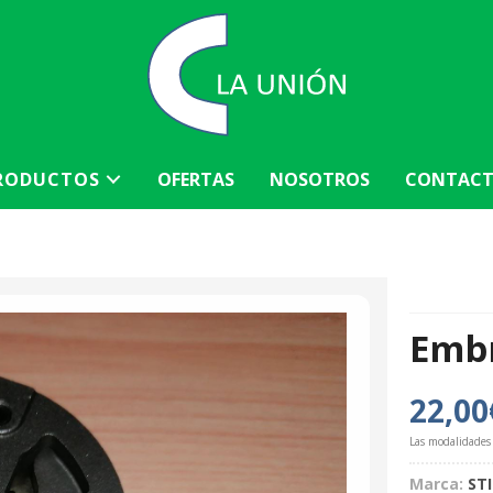
RODUCTOS
OFERTAS
NOSOTROS
CONTAC
Embr
22,00
Las modalidades
Marca:
ST