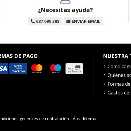
¿Necesitas ayuda?
687 099 388
ENVIAR EMAIL
RMAS DE PAGO
NUESTRA 
Cómo com
Quiénes 
Formas de
Gastos de 
ndiciones generales de contratación
-
Área Interna