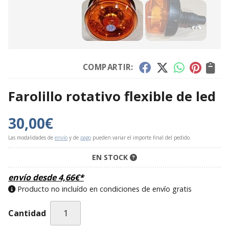
COMPARTIR:
Farolillo rotativo flexible de led
30,00
€
Las modalidades de
envío
y de
pago
pueden variar el importe final del pedido.
EN STOCK
envío desde
4,66
€
*
Producto no incluído en condiciones de envío gratis
Cantidad