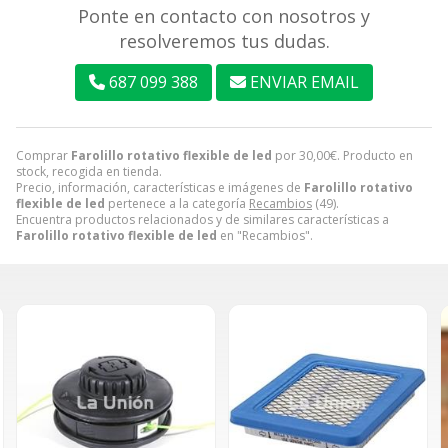
Ponte en contacto con nosotros y
resolveremos tus dudas.
687 099 388
ENVIAR EMAIL
Comprar
Farolillo rotativo flexible de led
por
30,00
€
. Producto en
stock, recogida en tienda.
Precio, información, características e imágenes de
Farolillo rotativo
flexible de led
pertenece a la categoría
Recambios
(49).
Encuentra productos relacionados y de similares características a
Farolillo rotativo flexible de led
en "Recambios".