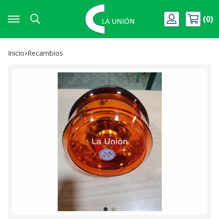
0
Buscar
Inicio
recambios