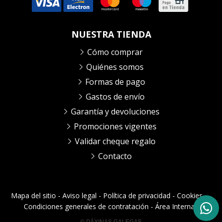
NUESTRA TIENDA
Cómo comprar
Quiénes somos
Formas de pago
Gastos de envío
Garantía y devoluciones
Promociones vigentes
Validar cheque regalo
Contacto
Mapa del sitio
-
Aviso legal
-
Política de privacidad
-
Cookies
-
Condiciones generales de contratación
-
Área Interna
© PÁXINAS GALEGAS