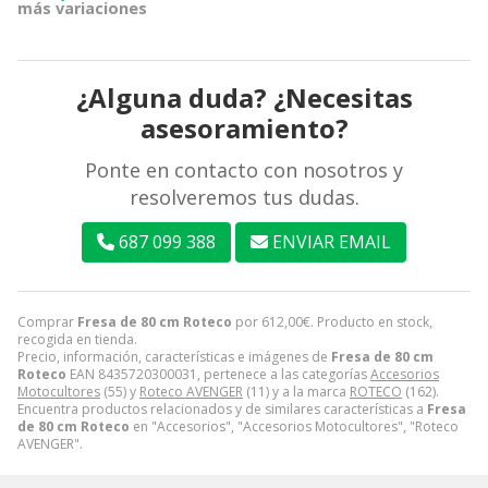
más variaciones
¿Alguna duda? ¿Necesitas
asesoramiento?
Ponte en contacto con nosotros y
resolveremos tus dudas.
687 099 388
ENVIAR EMAIL
Comprar
Fresa de 80 cm Roteco
por
612,00
€
. Producto en stock,
recogida en tienda.
Precio, información, características e imágenes de
Fresa de 80 cm
Roteco
EAN 8435720300031, pertenece a las categorías
Accesorios
Motocultores
(55) y
Roteco AVENGER
(11) y a la marca
ROTECO
(162).
Encuentra productos relacionados y de similares características a
Fresa
de 80 cm Roteco
en "Accesorios", "Accesorios Motocultores", "Roteco
AVENGER".