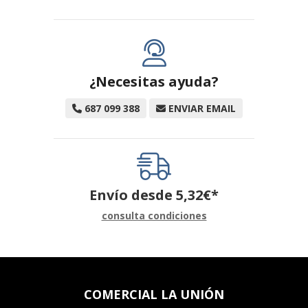
¿Necesitas ayuda?
687 099 388
ENVIAR EMAIL
Envío desde
5,32
€
*
consulta condiciones
COMERCIAL LA UNIÓN