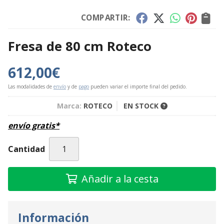
COMPARTIR:
Fresa de 80 cm Roteco
612,00
€
Las modalidades de
envío
y de
pago
pueden variar el importe final del pedido.
Marca:
ROTECO
EN STOCK
envío gratis*
Cantidad
Añadir a la cesta
Información