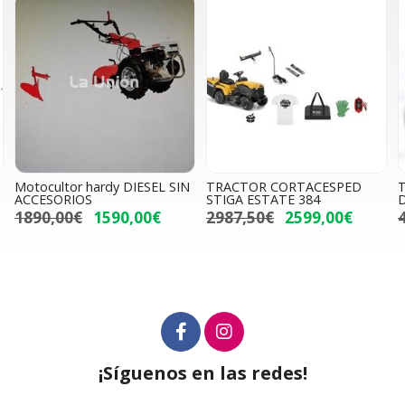
Motocultor hardy DIESEL SIN
TRACTOR CORTACESPED
ACCESORIOS
STIGA ESTATE 384
1890,00€
1590,00€
2987,50€
2599,00€
¡Síguenos en las redes!