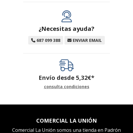
¿Necesitas ayuda?
687 099 388
ENVIAR EMAIL
Envío desde
5,32
€
*
consulta condiciones
COMERCIAL LA UNIÓN
Comercial La Unión somos una tienda en Padrón