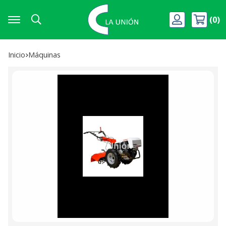
0
Buscar
Inicio
máquinas