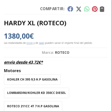
COMPARTIR:
HARDY XL
(ROTECO)
1380,00
€
Las modalidades de
envío
y de
pago
pueden variar el importe final del pedido.
Marca:
ROTECO
envío desde
43,72
€
*
Motores
KOHLER CH 395 9,5 H.P GASOLINA
LOMBARDINI/KOHLER KD 350CC DIESEL
ROTECO 211CC 4T 7 H.P GASOLINA