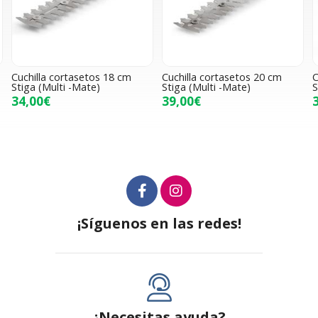
Cuchilla cortasetos 18 cm
Cuchilla cortasetos 20 cm
C
Stiga (Multi -Mate)
Stiga (Multi -Mate)
S
34,00€
39,00€
¡Síguenos en las redes!
¿Necesitas ayuda?