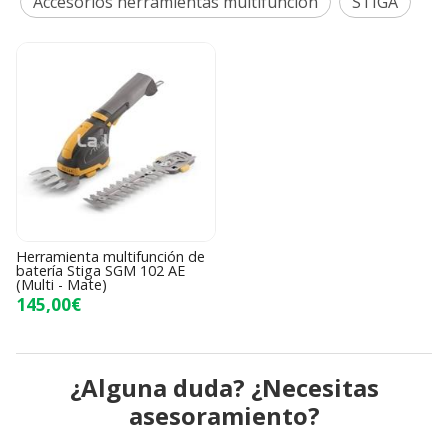
Accesorios herramientas multifunción
STIGA
Herramienta multifunción de
batería Stiga SGM 102 AE
(Multi - Mate)
145,00€
¿Alguna duda? ¿Necesitas
asesoramiento?