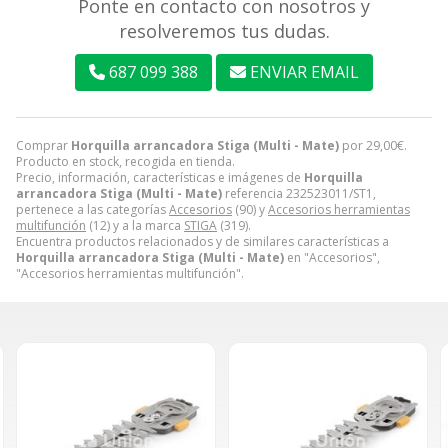
Ponte en contacto con nosotros y
resolveremos tus dudas.
687 099 388
ENVIAR EMAIL
Comprar
Horquilla arrancadora Stiga (Multi - Mate)
por
29,00
€
.
Producto en stock, recogida en tienda.
Precio, información, características e imágenes de
Horquilla
arrancadora Stiga (Multi - Mate)
referencia 232523011/ST1,
pertenece a las categorías
Accesorios
(90) y
Accesorios herramientas
multifunción
(12) y a la marca
STIGA
(319).
Encuentra productos relacionados y de similares características a
Horquilla arrancadora Stiga (Multi - Mate)
en "Accesorios",
"Accesorios herramientas multifunción".