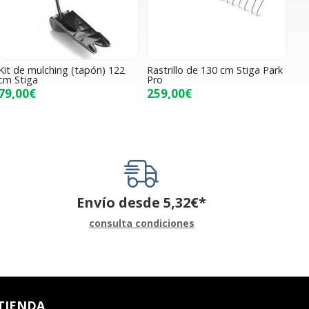
Kit de mulching (tapón) 122
Rastrillo de 130 cm Stiga Park
cm Stiga
Pro
79,00€
259,00€
Envío desde
5,32
€
*
consulta condiciones
TIENDA