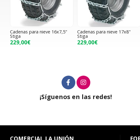
Cadenas para nieve 16x7,5"
Cadenas para nieve 17x8"
Stiga
Stiga
229,00€
229,00€
¡Síguenos en las redes!
COMERCIAL LA UNIÓN
FO