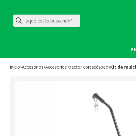
Buscar
P
Inicio
accesorios
accesorios tractor cortacésped
Kit de mul