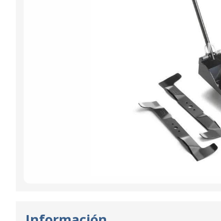
Información