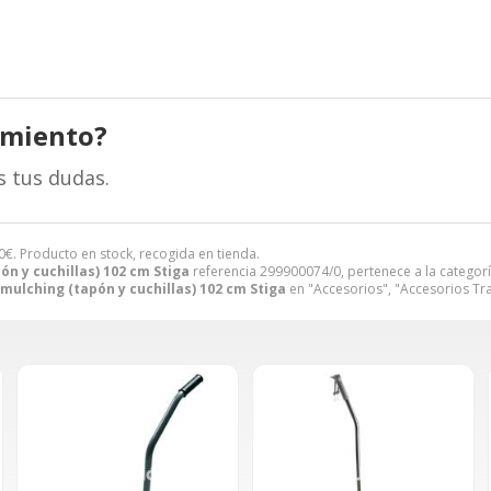
amiento?
s tus dudas.
0
€
. Producto en stock, recogida en tienda.
ón y cuchillas) 102 cm Stiga
referencia 299900074/0, pertenece a la categor
 mulching (tapón y cuchillas) 102 cm Stiga
en "Accesorios", "Accesorios Tr