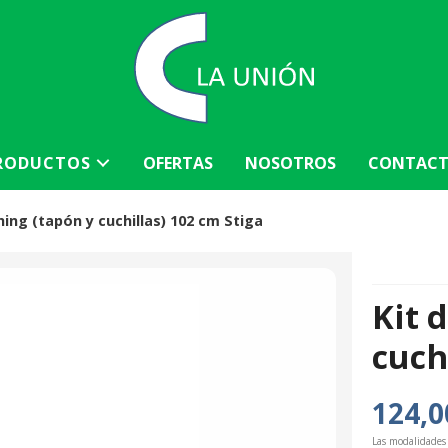
RODUCTOS
OFERTAS
NOSOTROS
CONTAC
ching (tapón y cuchillas) 102 cm Stiga
Kit 
cuch
124,0
Las modalidades