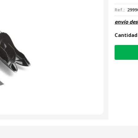
Ref.:
2999
envío de
Cantidad