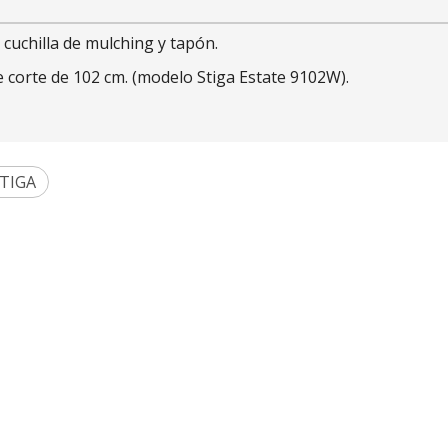
e cuchilla de mulching y tapón.
 corte de 102 cm. (modelo Stiga Estate 9102W).
TIGA