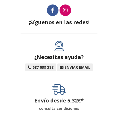
¡Síguenos en las redes!
¿Necesitas ayuda?
687 099 388
ENVIAR EMAIL
Envío desde
5,32
€
*
consulta condiciones