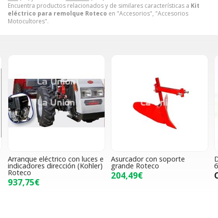
Encuentra productos relacionados y de similares características a
Kit
eléctrico para remolque Roteco
en "Accesorios", "Accesorios
Motocultores".
e
Arranque eléctrico con luces e
Asurcador con soporte
D
indicadores dirección (Kohler)
grande Roteco
6
Roteco
204,49€
937,75€