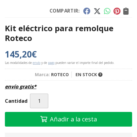
COMPARTIR:
Kit eléctrico para remolque
Roteco
145,20
€
Las modalidades de
envío
y de
pago
pueden variar el importe final del pedido.
Marca:
ROTECO
EN STOCK
envío gratis*
Cantidad
Añadir a la cesta