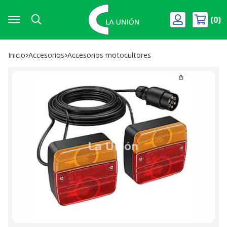
0
Buscar
Inicio
accesorios
accesorios motocultores