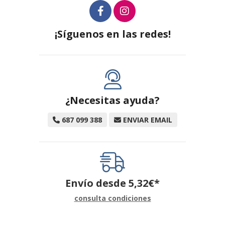
¡Síguenos en las redes!
¿Necesitas ayuda?
687 099 388
ENVIAR EMAIL
Envío desde
5,32
€
*
consulta condiciones