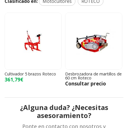
Clasificado en:
Motocultores
ROTECO
Cultivador 5 brazos Roteco
Desbrozadora de martillos de
J
60 cm Roteco
r
361,79€
Consultar precio
¿Alguna duda? ¿Necesitas
asesoramiento?
Ponte en contacto con nosotros y