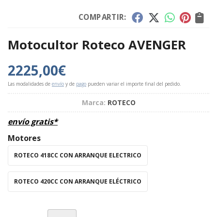
COMPARTIR:
Motocultor Roteco AVENGER
2225,00
€
Las modalidades de
envío
y de
pago
pueden variar el importe final del pedido.
Marca:
ROTECO
envío gratis*
Motores
ROTECO 418CC CON ARRANQUE ELECTRICO
ROTECO 420CC CON ARRANQUE ELÉCTRICO