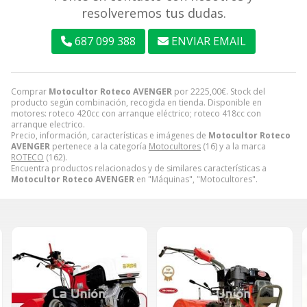
resolveremos tus dudas.
687 099 388
ENVIAR EMAIL
Comprar
Motocultor Roteco AVENGER
por
2225,00
€
. Stock del
producto según combinación, recogida en tienda. Disponible en
motores: roteco 420cc con arranque eléctrico; roteco 418cc con
arranque electrico.
Precio, información, características e imágenes de
Motocultor Roteco
AVENGER
pertenece a la categoría
Motocultores
(16) y a la marca
ROTECO
(162).
Encuentra productos relacionados y de similares características a
Motocultor Roteco AVENGER
en "Máquinas", "Motocultores".