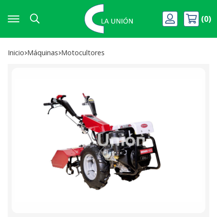
0
Buscar
Inicio
máquinas
motocultores