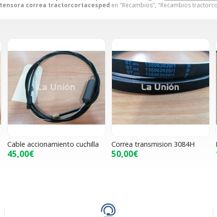
 tensora correa tractorcortacesped
en "Recambios", "Recambios tractorc
Cable accionamiento cuchilla
Correa transmision 3084H
45,00€
50,00€