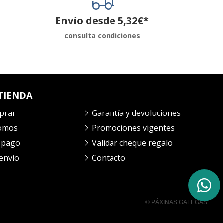
Envío desde
5,32
€
*
consulta condiciones
TIENDA
prar
Garantía y devoluciones
somos
Promociones vigentes
 pago
Validar cheque regalo
envío
Contacto
© PÁXINAS GALEGAS