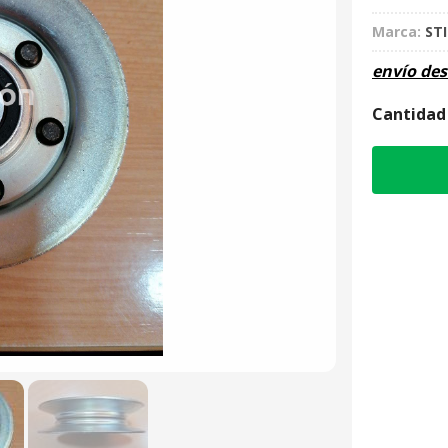
Marca:
ST
envío de
Cantidad