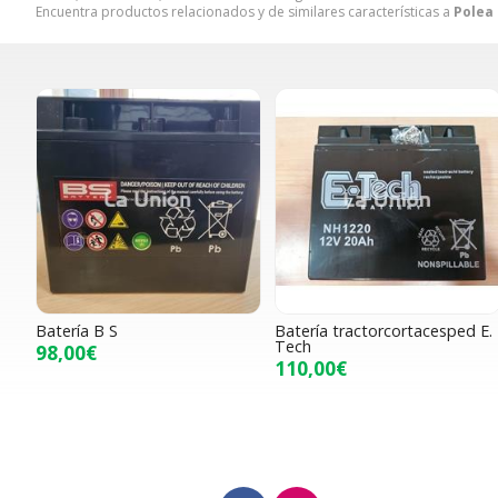
Encuentra productos relacionados y de similares características a
Polea
Batería B S
Batería tractorcortacesped E.
Tech
98,00€
110,00€