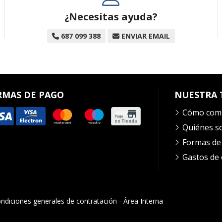
¿Necesitas ayuda?
687 099 388
ENVIAR EMAIL
RMAS DE PAGO
NUESTRA 
Cómo com
Quiénes 
Formas de
Gastos de 
ndiciones generales de contratación
-
Área Interna