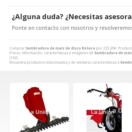
¿Alguna duda? ¿Necesitas asesor
Ponte en contacto con nosotros y resolveremo
Comprar
Sembradora de maíz de disco Roteco
por
235,95
€
. Product
Precio, información, características e imágenes de
Sembradora de maíz
(162).
Encuentra productos relacionados y de similares características a
Sembr