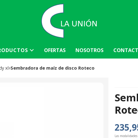
RODUCTOS
OFERTAS
NOSOTROS
CONTAC
dy xl
Sembradora de maíz de disco Roteco
Semb
Rote
235,9
Las modalidades