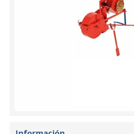
Información