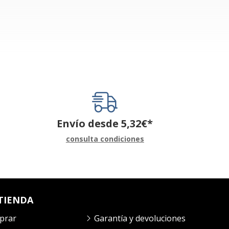
Envío desde
5,32
€
*
consulta condiciones
TIENDA
prar
Garantía y devoluciones