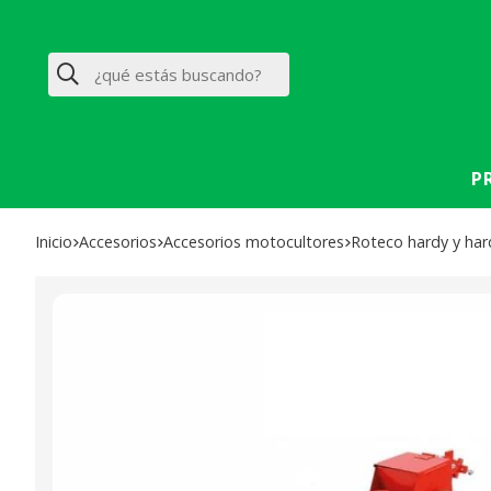
Buscar
P
Inicio
accesorios
accesorios motocultores
roteco hardy y har