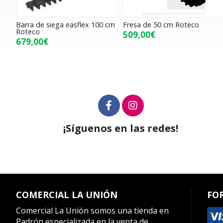
Barra de siega easflex 100 cm
Fresa de 50 cm Roteco
Roteco
509,00€
679,00€
¡Síguenos en las redes!
COMERCIAL LA UNIÓN
FO
Comercial La Unión somos una tienda en
Padrón especializada en la venta de