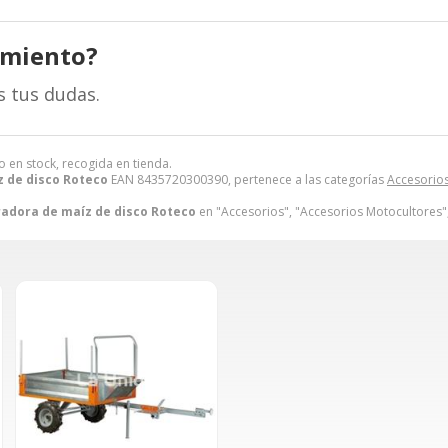
amiento?
s tus dudas.
o en stock, recogida en tienda.
 de disco Roteco
EAN 8435720300390, pertenece a las categorías
Accesorio
adora de maíz de disco Roteco
en "Accesorios", "Accesorios Motocultores