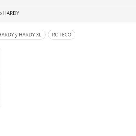
co HARDY
HARDY y HARDY XL
ROTECO