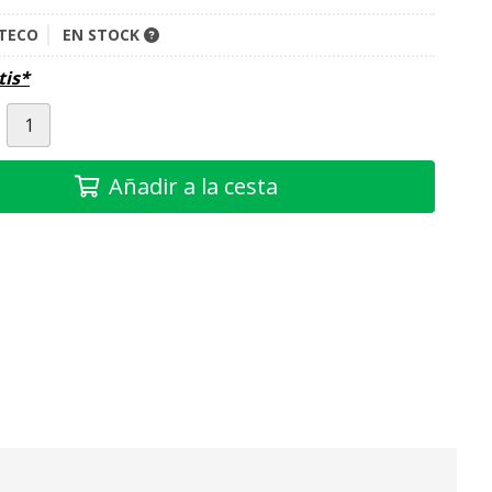
TECO
EN STOCK
tis*
Añadir a la cesta