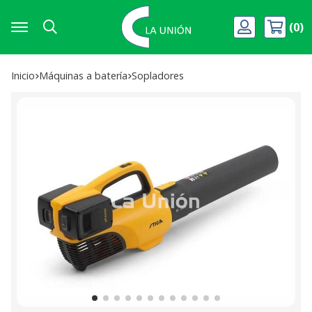
0
Buscar
Inicio
máquinas a batería
sopladores