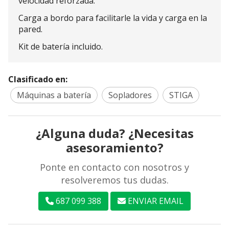
velocidad reforzada.
Carga a bordo para facilitarle la vida y carga en la
pared.
Kit de batería incluido.
Clasificado en:
Máquinas a batería
Sopladores
STIGA
¿Alguna duda? ¿Necesitas
asesoramiento?
Ponte en contacto con nosotros y
resolveremos tus dudas.
687 099 388
ENVIAR EMAIL