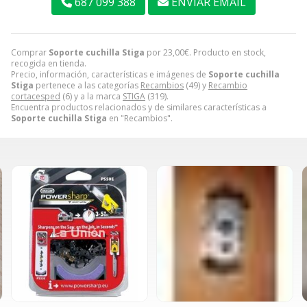
687 099 388
ENVIAR EMAIL
Comprar
Soporte cuchilla Stiga
por
23,00
€
. Producto en stock,
recogida en tienda.
Precio, información, características e imágenes de
Soporte cuchilla
Stiga
pertenece a las categorías
Recambios
(49) y
Recambio
cortacesped
(6) y a la marca
STIGA
(319).
Encuentra productos relacionados y de similares características a
Soporte cuchilla Stiga
en "Recambios".