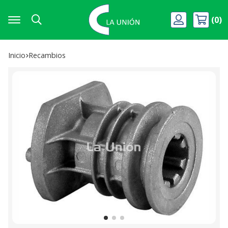
0
Buscar
Inicio
recambios