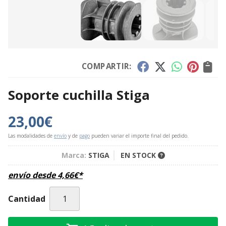
COMPARTIR:
Soporte cuchilla Stiga
23,00
€
Las modalidades de
envío
y de
pago
pueden variar el importe final del pedido.
Marca:
STIGA
EN STOCK
envío desde
4,66
€
*
Cantidad