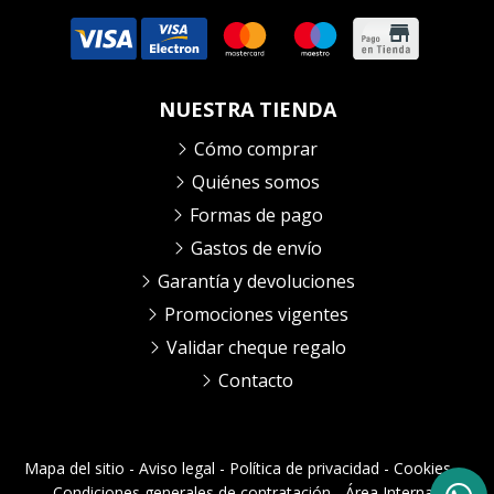
NUESTRA TIENDA
Cómo comprar
Quiénes somos
Formas de pago
Gastos de envío
Garantía y devoluciones
Promociones vigentes
Validar cheque regalo
Contacto
Mapa del sitio
-
Aviso legal
-
Política de privacidad
-
Cookies
-
Condiciones generales de contratación
-
Área Interna