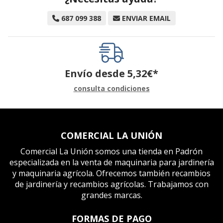
687 099 388
ENVIAR EMAIL
Envío desde
5,32
€
*
consulta condiciones
COMERCIAL LA UNIÓN
Comercial La Unión somos una tienda en Padrón
especializada en la venta de maquinaria para jardinería
y maquinaria agrícola. Ofrecemos también recambios
de jardinería y recambios agrícolas. Trabajamos con
grandes marcas.
FORMAS DE PAGO