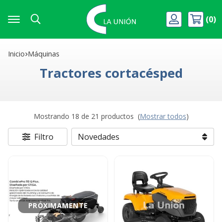
0
Buscar
Inicio
máquinas
Tractores cortacésped
Mostrando 18 de 21 productos
(
Mostrar todos
)
Filtro
PRÓXIMAMENTE