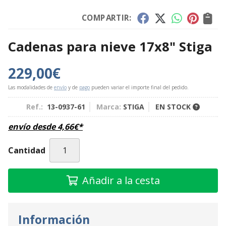
COMPARTIR:
Cadenas para nieve 17x8" Stiga
229,00
€
Las modalidades de
envío
y de
pago
pueden variar el importe final del pedido.
Ref.:
13-0937-61
Marca:
STIGA
EN STOCK
envío desde
4,66
€
*
Cantidad
Añadir a la cesta
Información