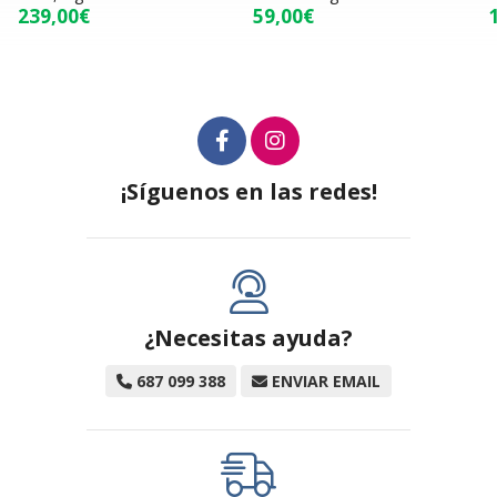
239,00€
59,00€
¡Síguenos en las redes!
¿Necesitas ayuda?
687 099 388
ENVIAR EMAIL