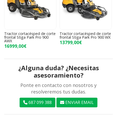
Tractor cortacésped de corte
Tractor cortacésped de corte
frontal Stiga Park Pro 900
frontal Stiga Park Pro 900 WX
AWX
13799,00€
16999,00€
¿Alguna duda? ¿Necesitas
asesoramiento?
Ponte en contacto con nosotros y
resolveremos tus dudas.
687 099 388
ENVIAR EMAIL