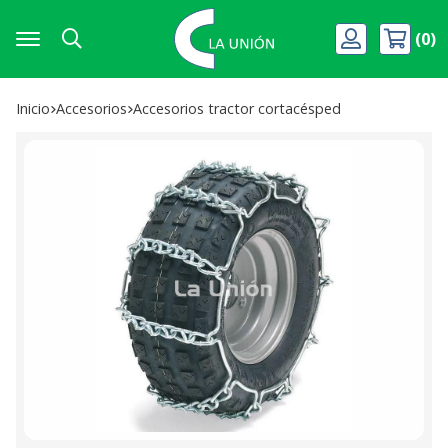
0
Buscar
Inicio
accesorios
accesorios tractor cortacésped