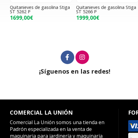
Quitanieves de gasolina Stiga
Quitanieves de gasolina Stiga
ST 5262 P
ST 5266 P
1699,00€
1999,00€
¡Síguenos en las redes!
COMERCIAL LA UNIÓN
FO
Comercial La Unión somos una tienda en
Padrón especializada en la venta de
maquinaria para jardinería y maquinaria