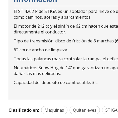
El ST 4262 P de STIGA es un soplador para nieve de 
como caminos, aceras y aparcamientos.
El motor de 212 cc y el sinfín de 62 cm hacen que es
directamente el conductor.
Tipo de transmisión: disco de fricción de 8 marchas (6
62 cm de ancho de limpieza.
Todas las palancas (para controlar la rampa, el defl
Neumáticos Snow Hog de 14" que garantizan un agarre
dañar las más delicadas.
Capacidad del depósito de combustible: 3 L
Clasificado en:
Máquinas
Quitanieves
STIGA