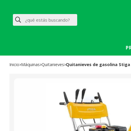
Buscar
P
Inicio
máquinas
quitanieves
Quitanieves de gasolina Stiga