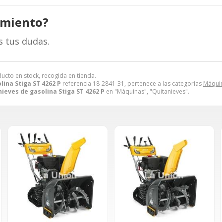
amiento?
s tus dudas.
ducto en stock, recogida en tienda.
lina Stiga ST 4262 P
referencia 18-2841-31, pertenece a las categorías
Máqui
ieves de gasolina Stiga ST 4262 P
en "Máquinas", "Quitanieves".