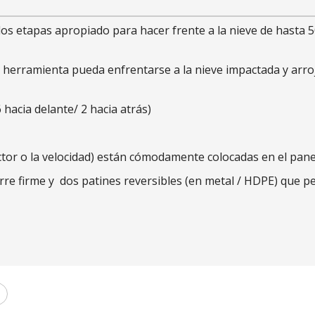
dos etapas apropiado para hacer frente a la nieve de hasta
ta herramienta pueda enfrentarse a la nieve impactada y arr
 hacia delante/ 2 hacia atrás)
ector o la velocidad) están cómodamente colocadas en el pane
 firme y dos patines reversibles (en metal / HDPE) que perm