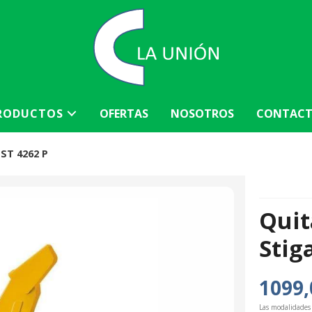
RODUCTOS
OFERTAS
NOSOTROS
CONTAC
 ST 4262 P
Quit
Stig
1099,
Las modalidades