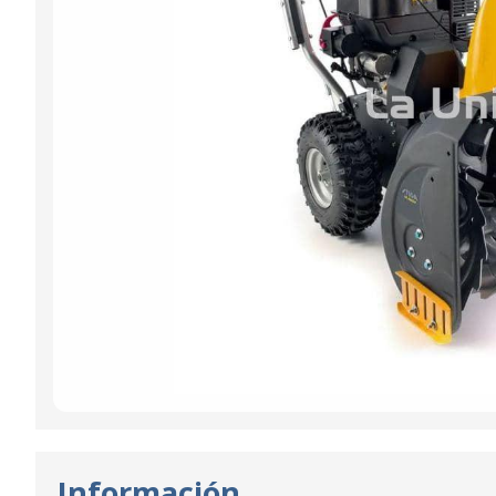
Información