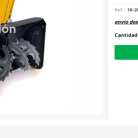
Ref.:
18-2
envío de
Cantidad