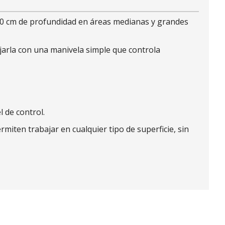
 50 cm de profundidad en áreas medianas y grandes
ojarla con una manivela simple que controla
l de control.
iten trabajar en cualquier tipo de superficie, sin