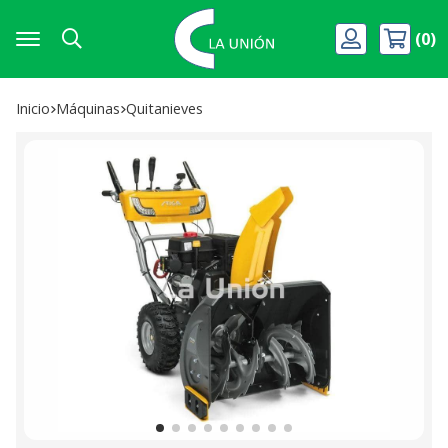
0
Buscar
Inicio
máquinas
quitanieves