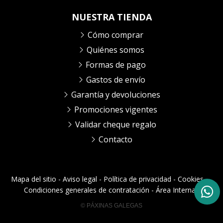
NUESTRA TIENDA
Cómo comprar
Quiénes somos
Formas de pago
Gastos de envío
Garantía y devoluciones
Promociones vigentes
Validar cheque regalo
Contacto
Mapa del sitio
-
Aviso legal
-
Política de privacidad
-
Cookies
-
Condiciones generales de contratación
-
Área Interna
© PÁXINAS GALEGAS