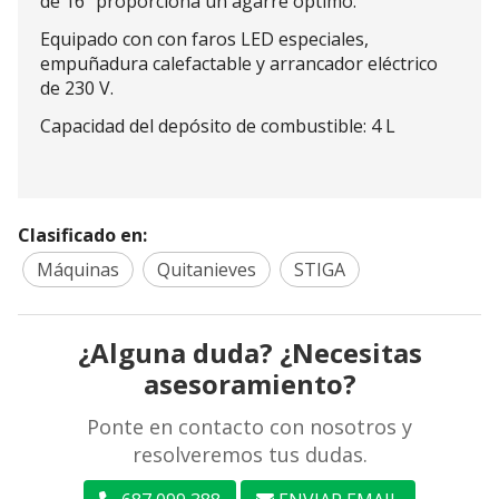
de 16" proporciona un agarre óptimo.
Equipado con con faros LED especiales,
empuñadura calefactable y arrancador eléctrico
de 230 V.
Capacidad del depósito de combustible: 4 L
Clasificado en:
Máquinas
Quitanieves
STIGA
¿Alguna duda? ¿Necesitas
asesoramiento?
Ponte en contacto con nosotros y
resolveremos tus dudas.